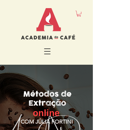
Métodos de
Extração
online
COM JÚLIA FORTINI