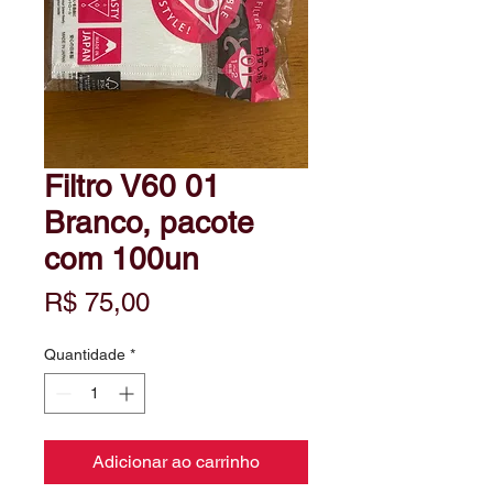
Filtro V60 01
Branco, pacote
com 100un
Preço
R$ 75,00
Quantidade
*
Adicionar ao carrinho