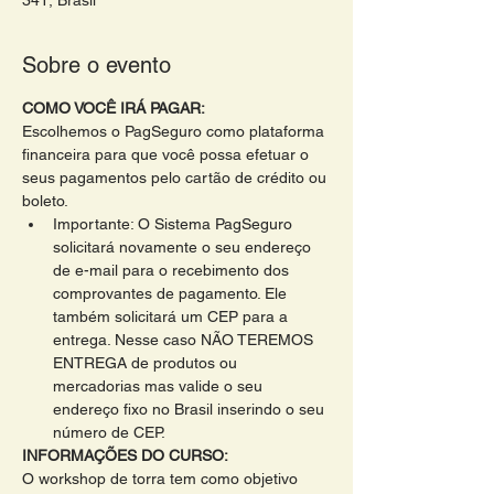
341, Brasil
Sobre o evento
COMO VOCÊ IRÁ PAGAR:
Escolhemos o PagSeguro como plataforma 
financeira para que você possa efetuar o 
seus pagamentos pelo cartão de crédito ou 
boleto. 
Importante: O Sistema PagSeguro 
solicitará novamente o seu endereço 
de e-mail para o recebimento dos 
comprovantes de pagamento. Ele 
também solicitará um CEP para a 
entrega. Nesse caso NÃO TEREMOS 
ENTREGA de produtos ou 
mercadorias mas valide o seu 
endereço fixo no Brasil inserindo o seu 
número de CEP.
INFORMAÇÕES DO CURSO:
O workshop de torra tem como objetivo 