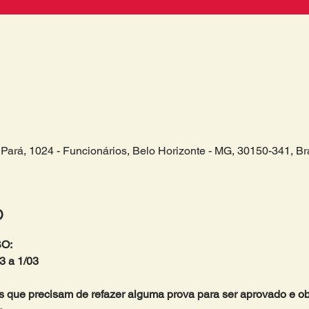
Pará, 1024 - Funcionários, Belo Horizonte - MG, 30150-341, Bra
o
O:
3 a 1/03 
s que precisam de refazer alguma prova para ser aprovado e obte