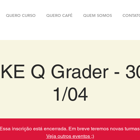
QUERO CURSO
QUERO CAFÉ
QUEM SOMOS
CONTAT
E Q Grader - 3
1/04
Essa inscrição está encerrada. Em breve teremos novas turmas
Veja outros eventos ;)