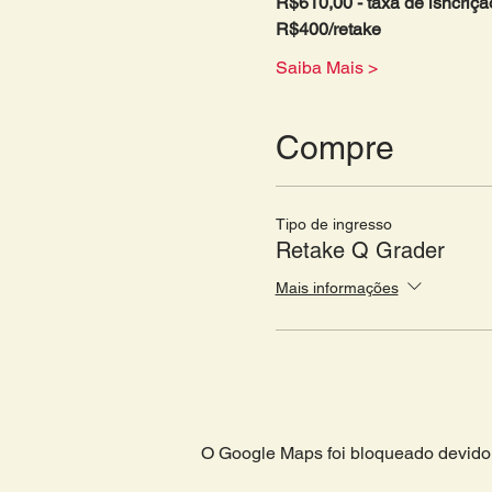
R$610,00 - taxa de isncriçã
R$400/retake 
Saiba Mais >
Compre
Tipo de ingresso
Retake Q Grader
Mais informações
O Google Maps foi bloqueado devido 