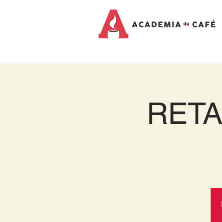
RETAK