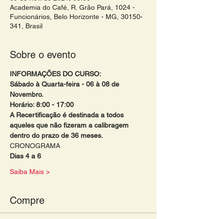
Academia do Café, R. Grão Pará, 1024 -
Funcionários, Belo Horizonte - MG, 30150-
341, Brasil
Sobre o evento
INFORMAÇÕES DO CURSO:
Sábado à Quarta-feira - 06 à 08 de 
Novembro.
Horário: 8:00 - 17:00
A Recertificação é destinada a todos 
aqueles que não fizeram a calibragem 
dentro do prazo de 36 meses. 
CRONOGRAMA
Dias 4 a 6
Saiba Mais >
Compre