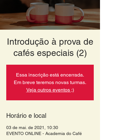
Introdução à prova de
cafés especiais (2)
Essa inscrição está encerrada.
Em breve teremos novas turmas.
Veja outros eventos ;)
Horário e local
03 de mai. de 2021, 10:30
EVENTO ONLINE - Academia do Café