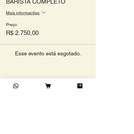
BARISTA COMPLETO
Mais informações
Preço
R$ 2.750,00
Esse evento está esgotado.
Compartilhe este evento
Academia do Café Ltda
©