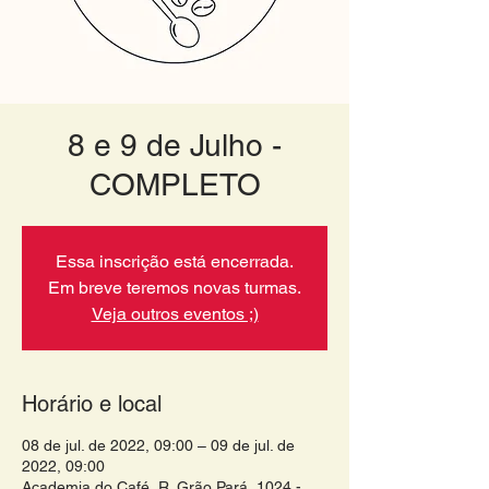
8 e 9 de Julho -
COMPLETO
Essa inscrição está encerrada.
Em breve teremos novas turmas.
Veja outros eventos ;)
Horário e local
08 de jul. de 2022, 09:00 – 09 de jul. de
2022, 09:00
Academia do Café, R. Grão Pará, 1024 -