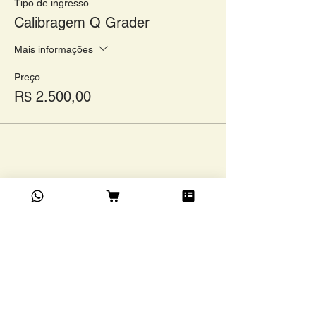
Tipo de ingresso
Calibragem Q Grader
Mais informações
Preço
R$ 2.500,00
Compartilhe este evento
Academia do Café Ltda
©