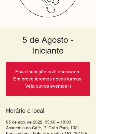
5 de Agosto -
Iniciante
Essa inscrição está encerrada.
Em breve teremos novas turmas.
Veja outros eventos ;)
Horário e local
05 de ago. de 2022, 09:00 – 18:00
Academia do Café, R. Grão Pará, 1024 -
Funcionários, Belo Horizonte - MG, 30150-