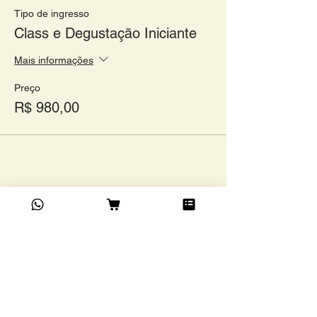
Tipo de ingresso
Class e Degustação Iniciante
Mais informações
Preço
R$ 980,00
Compartilhe este evento
Academia do Café Ltda
©