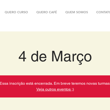
QUERO CURSO
QUERO CAFÉ
QUEM SOMOS
CONTAT
4 de Março
Essa inscrição está encerrada. Em breve teremos novas turmas
Veja outros eventos ;)