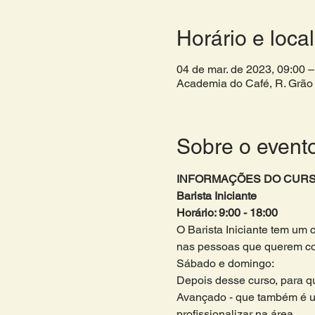
Horário e local
04 de mar. de 2023, 09:00 
Academia do Café, R. Grão 
Sobre o event
INFORMAÇÕES DO CURS
Barista Iniciante
Horário: 9:00 - 18:00 
O Barista Iniciante tem um 
nas pessoas que querem come
Sábado e domingo:
Depois desse curso, para que
Avançado - que também é u
profissionalizar na área. 