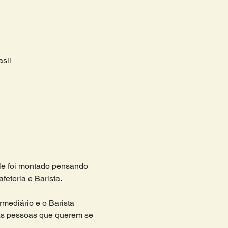
sil
ele foi montado pensando 
eteria e Barista.
rmediário e o Barista 
s pessoas que querem se 