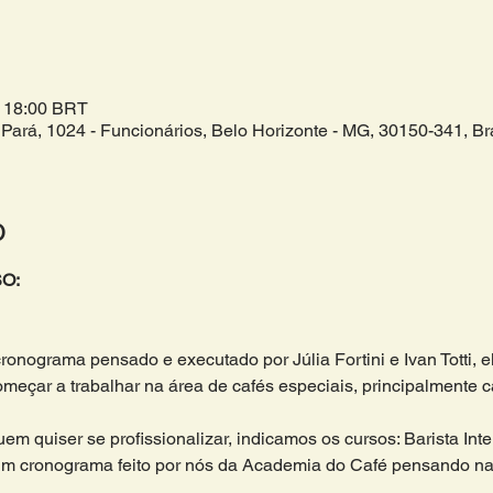
– 18:00 BRT
Pará, 1024 - Funcionários, Belo Horizonte - MG, 30150-341, Bra
o
O:
cronograma pensado e executado por Júlia Fortini e Ivan Totti, 
çar a trabalhar na área de cafés especiais, principalmente caf
m quiser se profissionalizar, indicamos os cursos: Barista Inte
m cronograma feito por nós da Academia do Café pensando na