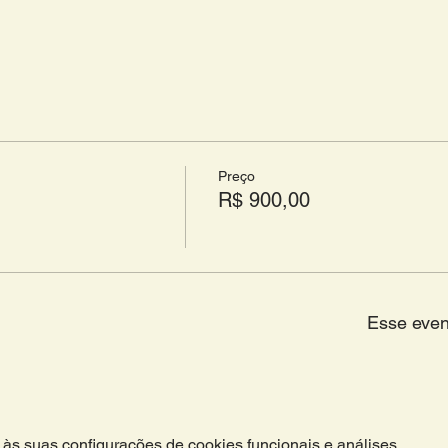
Preço
R$ 900,00
Esse even
às suas configurações de cookies funcionais e análises.