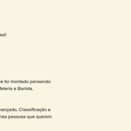
sil
ele foi montado pensando 
teria e Barista. 
vançado, Classificação e 
 nas pessoas que querem 