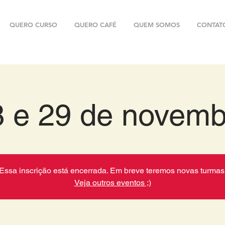
QUERO CURSO
QUERO CAFÉ
QUEM SOMOS
CONTAT
8 e 29 de novemb
Essa inscrição está encerrada. Em breve teremos novas turmas
Veja outros eventos ;)