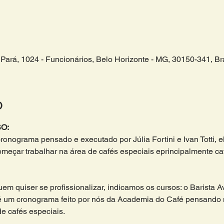
Pará, 1024 - Funcionários, Belo Horizonte - MG, 30150-341, Bra
o
O:
cronograma pensado e executado por Júlia Fortini e Ivan Totti, 
çar trabalhar na área de cafés especiais eprincipalmente cafe
em quiser se profissionalizar, indicamos os cursos: o Barista A
 um cronograma feito por nós da Academia do Café pensando
de cafés especiais. 