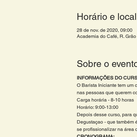
Horário e local
28 de nov. de 2020, 09:00
Academia do Café, R. Grão 
Sobre o event
INFORMAÇÕES DO CURS
O Barista Iniciante tem um 
nas pessoas que querem come
Carga horária - 8-10 horas 
Horário: 9:00-13:00
Depois desse curso, para qu
Degustaçao - que também é
se profissionalizar na área 
CRONOGRAMA: 