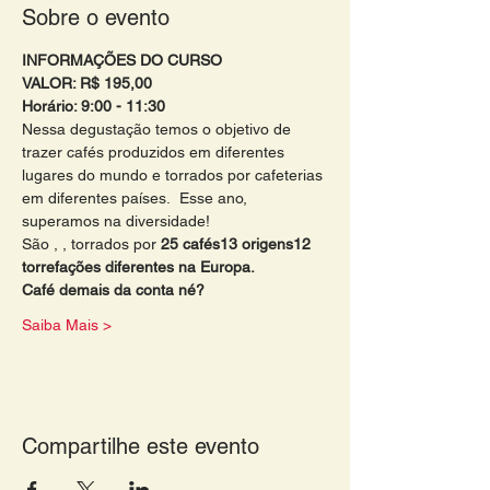
Sobre o evento
INFORMAÇÕES DO CURSO 
VALOR: R$ 195,00
Horário: 9:00 - 11:30 
Nessa degustação temos o objetivo de 
trazer cafés produzidos em diferentes 
lugares do mundo e torrados por cafeterias 
em diferentes países.  Esse ano, 
superamos na diversidade!
São 
, 
, torrados por 
25 cafés
13 origens
12 
torrefações diferentes na Europa.
Café demais da conta né?
Saiba Mais >
Compartilhe este evento