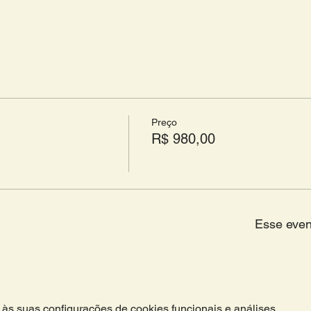
Preço
R$ 980,00
Esse even
às suas configurações de cookies funcionais e análises.