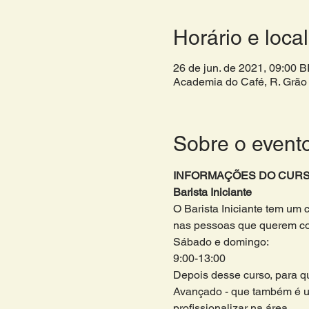
Horário e local
26 de jun. de 2021, 09:00 
Academia do Café, R. Grão 
Sobre o event
INFORMAÇÕES DO CURS
Barista Iniciante
O Barista Iniciante tem um 
nas pessoas que querem come
Sábado e domingo:
9:00-13:00 
Depois desse curso, para que
Avançado - que também é u
profissionalizar na área. 