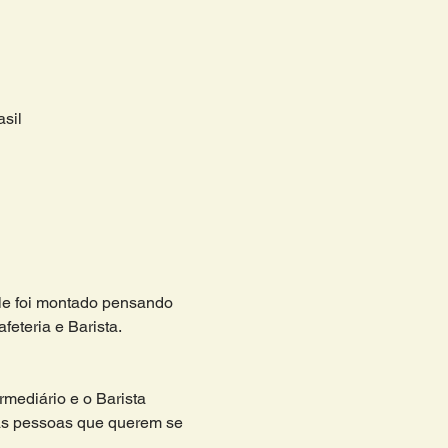
sil
ele foi montado pensando 
eteria e Barista.
rmediário e o Barista 
s pessoas que querem se 