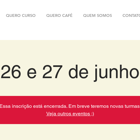
QUERO CURSO
QUERO CAFÉ
QUEM SOMOS
CONTAT
26 e 27 de junho
Essa inscrição está encerrada. Em breve teremos novas turmas
Veja outros eventos ;)