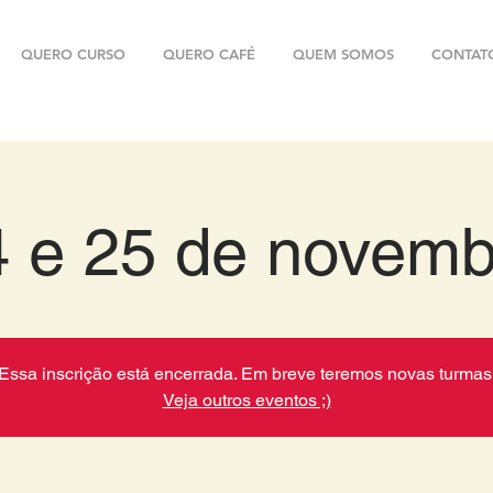
QUERO CURSO
QUERO CAFÉ
QUEM SOMOS
CONTAT
4 e 25 de novemb
Essa inscrição está encerrada. Em breve teremos novas turmas
Veja outros eventos ;)