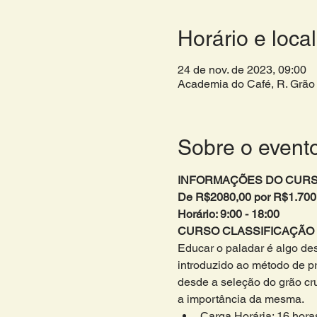
Horário e local
24 de nov. de 2023, 09:00
Academia do Café, R. Grão 
Sobre o event
INFORMAÇÕES DO CURS
De R$2080,00 por R$1.700
Horário: 9:00 - 18:00 
CURSO CLASSIFICAÇÃO
Educar o paladar é algo des
introduzido ao método de p
desde a seleção do grão cru 
a importância da mesma.
Carga Horária: 16 hora