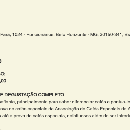
Pará, 1024 - Funcionários, Belo Horizonte - MG, 30150-341, Bra
o
O:
,00
 E DEGUSTAÇÃO COMPLETO 
afiante, principalmente para saber diferenciar cafés e pontua-lo
rova de cafés especiais da Associação de Cafés Especiais da A
até a prova de cafés especiais, defeituosos além de ser introdu
s