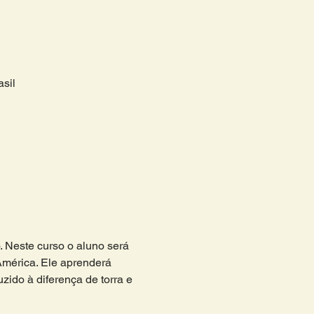
sil
. Neste curso o aluno será 
mérica. Ele aprenderá 
zido à diferença de torra e 