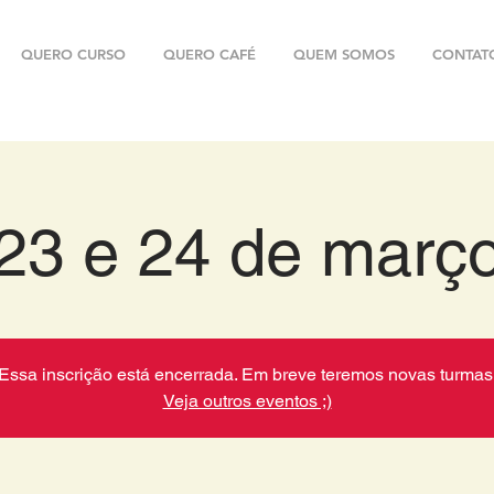
QUERO CURSO
QUERO CAFÉ
QUEM SOMOS
CONTAT
23 e 24 de març
Essa inscrição está encerrada. Em breve teremos novas turmas
Veja outros eventos ;)