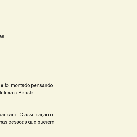
sil
ele foi montado pensando 
teria e Barista. 
vançado, Classificação e 
 nas pessoas que querem 