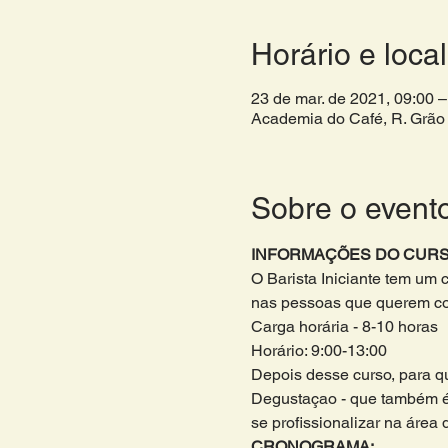
Horário e local
23 de mar. de 2021, 09:00 –
Academia do Café, R. Grão 
Sobre o event
INFORMAÇÕES DO CURS
O Barista Iniciante tem um 
nas pessoas que querem come
Carga horária - 8-10 horas 
Horário: 9:00-13:00
Depois desse curso, para qu
Degustaçao - que também é
se profissionalizar na área 
CRONOGRAMA: 