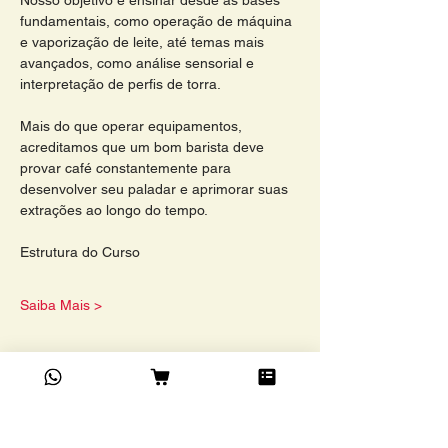
Nosso objetivo é ensinar desde as bases 
fundamentais, como operação de máquina 
e vaporização de leite, até temas mais 
avançados, como análise sensorial e 
interpretação de perfis de torra.
Mais do que operar equipamentos, 
acreditamos que um bom barista deve 
provar café constantemente para 
desenvolver seu paladar e aprimorar suas 
extrações ao longo do tempo.
Estrutura do Curso
Saiba Mais >
Compartilhe este evento