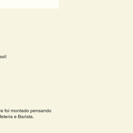
sil
 ele foi montado pensando
eteria e Barista.