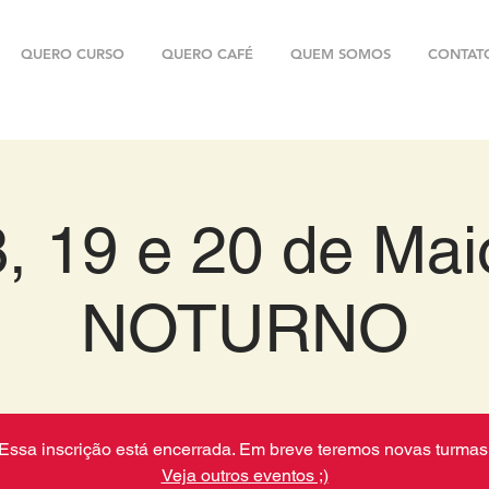
QUERO CURSO
QUERO CAFÉ
QUEM SOMOS
CONTAT
, 19 e 20 de Mai
NOTURNO
Essa inscrição está encerrada. Em breve teremos novas turmas
Veja outros eventos ;)