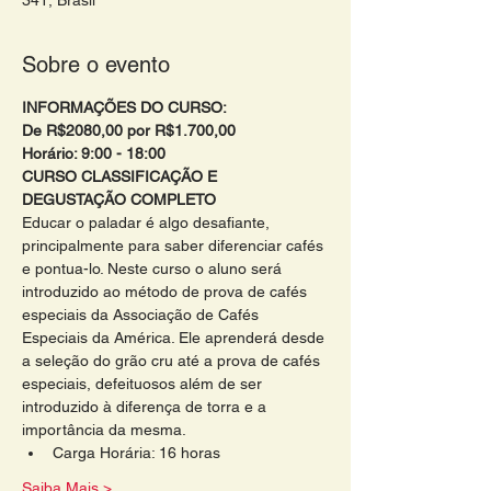
341, Brasil
Sobre o evento
INFORMAÇÕES DO CURSO:
De R$2080,00 por R$1.700,00
Horário: 9:00 - 18:00 
CURSO CLASSIFICAÇÃO E 
DEGUSTAÇÃO COMPLETO 
Educar o paladar é algo desafiante, 
principalmente para saber diferenciar cafés 
e pontua-lo. Neste curso o aluno será 
introduzido ao método de prova de cafés 
especiais da Associação de Cafés 
Especiais da América. Ele aprenderá desde 
a seleção do grão cru até a prova de cafés 
especiais, defeituosos além de ser 
introduzido à diferença de torra e a 
importância da mesma.
Carga Horária: 16 horas
Saiba Mais >