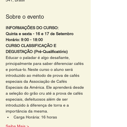
341, Brasil
Sobre o evento
INFORMAÇÕES DO CURSO:
Quinta e sexta - 16 e 17 de Setembro 
Horário: 9:00 - 18:00 
CURSO CLASSIFICAÇÃO E 
DEGUSTAÇÃO (Pré-Qualificatório)
Educar o paladar é algo desafiante, 
principalmente para saber diferenciar cafés 
e pontua-lo. Neste curso o aluno será 
introduzido ao método de prova de cafés 
especiais da Associação de Cafés 
Especiais da América. Ele aprenderá desde 
a seleção do grão cru até a prova de cafés 
especiais, defeituosos além de ser 
introduzido à diferença de torra e a 
importância da mesma.
Carga Horária: 16 horas
Saiba Mais >