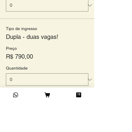
Tipo de ingresso
Dupla - duas vagas!
Preço
R$ 790,00
Quantidade
Total
R$ 0,00
Checkout