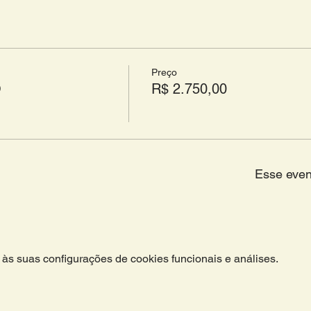
Preço
O
R$ 2.750,00
Esse even
às suas configurações de cookies funcionais e análises.