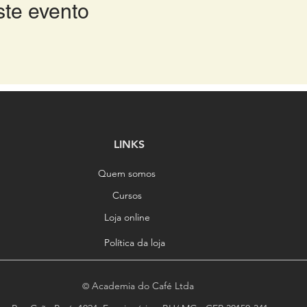
ste evento
LINKS
Quem somos
Cursos
Loja online
Política da loja
Academia do Café Ltda
©