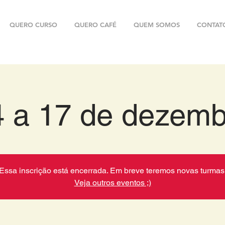
QUERO CURSO
QUERO CAFÉ
QUEM SOMOS
CONTAT
4 a 17 de dezemb
Essa inscrição está encerrada. Em breve teremos novas turmas
Veja outros eventos ;)