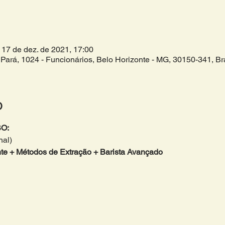
 17 de dez. de 2021, 17:00
Pará, 1024 - Funcionários, Belo Horizonte - MG, 30150-341, Bra
o
O:
nal)
ante + Métodos de Extração + Barista Avançado