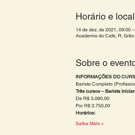
Horário e local
14 de dez. de 2021, 09:00 –
Academia do Café, R. Grão 
Sobre o event
INFORMAÇÕES DO CURS
Barista Completo (Profissio
Três cursos – Barista Inici
De R$ 3.080,00
Por R$ 2.750,00
Horários: 
Saiba Mais >