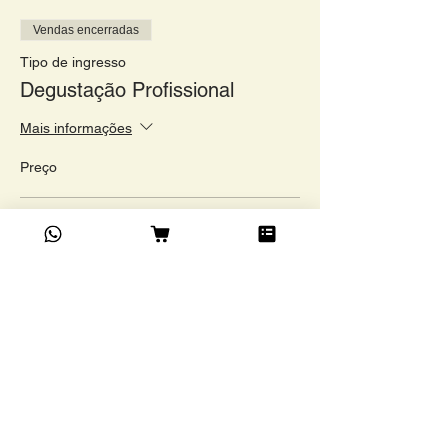
Vendas encerradas
Tipo de ingresso
Degustação Profissional
Mais informações
Preço
Cartão de crédio
R$ 1.950,00
Compartilhe este evento