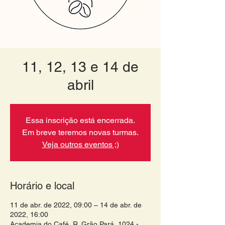
11, 12, 13 e 14 de
abril
Essa inscrição está encerrada.
Em breve teremos novas turmas.
Veja outros eventos ;)
Horário e local
11 de abr. de 2022, 09:00 – 14 de abr. de
2022, 16:00
Academia do Café, R. Grão Pará, 1024 -