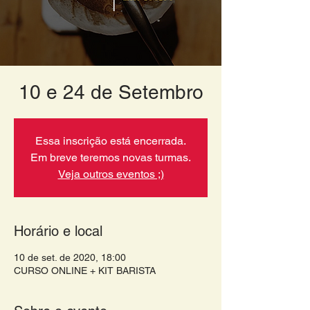
10 e 24 de Setembro
Essa inscrição está encerrada.
Em breve teremos novas turmas.
Veja outros eventos ;)
Horário e local
10 de set. de 2020, 18:00
CURSO ONLINE + KIT BARISTA