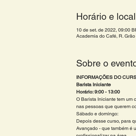
Horário e local
10 de set. de 2022, 09:00 
Academia do Café, R. Grão 
Sobre o event
INFORMAÇÕES DO CURS
Barista Iniciante
Horário: 9:00 - 13:00 
O Barista Iniciante tem um 
nas pessoas que querem come
Sábado e domingo:
Depois desse curso, para que
Avançado - que também é u
profissionalizar na área. 