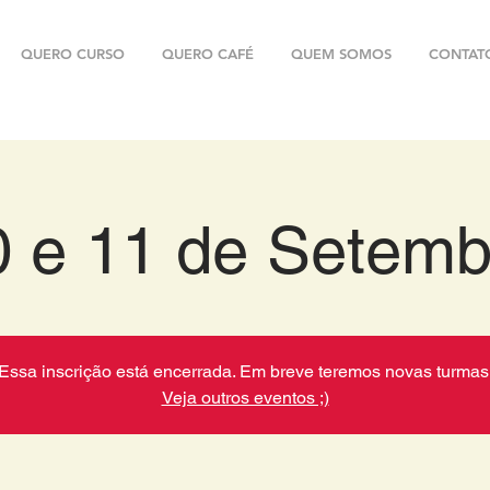
QUERO CURSO
QUERO CAFÉ
QUEM SOMOS
CONTAT
0 e 11 de Setemb
Essa inscrição está encerrada. Em breve teremos novas turmas
Veja outros eventos ;)