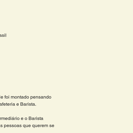
sil
ele foi montado pensando 
eteria e Barista.
rmediário e o Barista 
s pessoas que querem se 