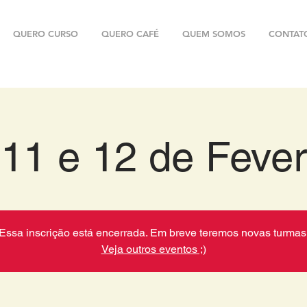
QUERO CURSO
QUERO CAFÉ
QUEM SOMOS
CONTAT
 11 e 12 de Fever
Essa inscrição está encerrada. Em breve teremos novas turmas
Veja outros eventos ;)