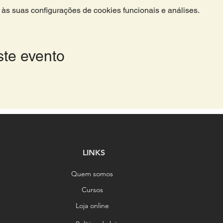
às suas configurações de cookies funcionais e análises.
ste evento
LINKS
Quem somos
Cursos
Loja online