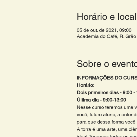
Horário e local
05 de out. de 2021, 09:00
Academia do Café, R. Grão 
Sobre o event
INFORMAÇÕES DO CURS
Horário: 
Dois primeiros dias - 9:00 - 
Última dia - 9:00-13:00 
Nesse curso teremos uma ver
você, futuro aluno, a entend
para que dessa forma você c
A torra é uma arte, uma ciê
ideal.Torramos todos os noss