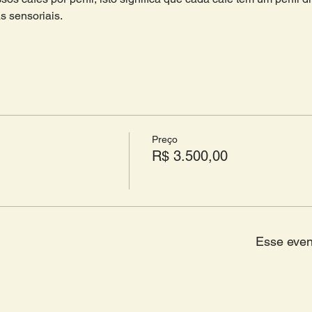
s sensoriais. 
Preço
R$ 3.500,00
Esse even