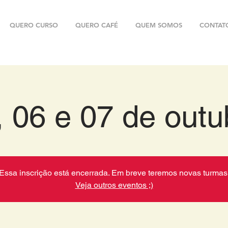
QUERO CURSO
QUERO CAFÉ
QUEM SOMOS
CONTAT
, 06 e 07 de outu
Essa inscrição está encerrada. Em breve teremos novas turmas
Veja outros eventos ;)