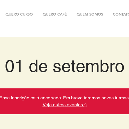
QUERO CURSO
QUERO CAFÉ
QUEM SOMOS
CONTAT
01 de setembro
Essa inscrição está encerrada. Em breve teremos novas turmas
Veja outros eventos ;)