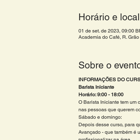
Horário e local
01 de set. de 2023, 09:00 
Academia do Café, R. Grão 
Sobre o event
INFORMAÇÕES DO CURS
Barista Iniciante
Horário: 9:00 - 18:00 
O Barista Iniciante tem um 
nas pessoas que querem come
Sábado e domingo:
Depois desse curso, para que
Avançado - que também é u
profissionalizar na área. 