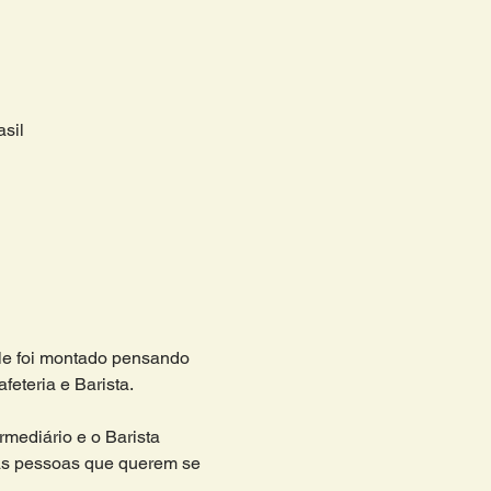
sil
ele foi montado pensando 
eteria e Barista.
rmediário e o Barista 
s pessoas que querem se 