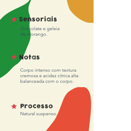
Sensoriais
Chocolate e geleia
de morango.
Notas
Corpo intenso com textura
cremosa e acidez cítrica alta
balanceada com o corpo.
Processo
Natural suspenso.