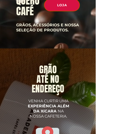
QUERO
LOJA
CAFÉ
GRÃOS, ACESSÓRIOS E NOSSA
SELEÇÃO DE PRODUTOS.
GRÃO
ATÉ NO
ENDEREÇO
VENHA CURTIR UMA
EXPERIÊNCIA ALÉM
DA XíCARA
NA
NOSSA CAFETERIA.