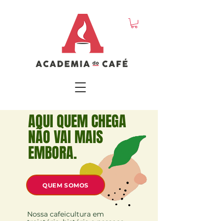
AQUI QUEM CHEGA
NÃO VAI MAIS
EMBORA.
QUEM SOMOS
Nossa cafeicultura em