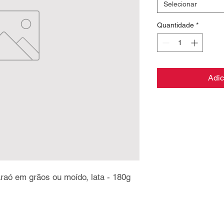
Selecionar
Quantidade
*
Adic
raó em grãos ou moído, lata - 180g