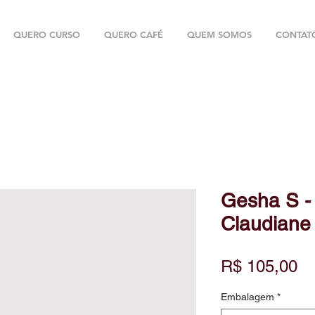
QUERO CURSO
QUERO CAFÉ
QUEM SOMOS
CONTAT
Gesha S -
Claudiane
Pr
R$ 105,00
Embalagem
*