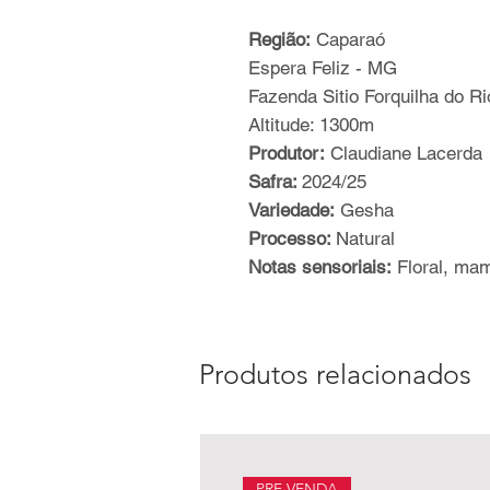
Região:
Caparaó
Espera Feliz - MG
Fazenda Sitio Forquilha do Ri
Altitude: 1300m
Produtor:
Claudiane Lacerda
Safra:
2024/25
Variedade:
Gesha
Processo:
Natural
Notas sensoriais:
Floral, mam
Produtos relacionados
PRE VENDA